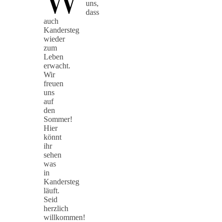
uns,
dass
auch
Kandersteg
wieder
zum
Leben
erwacht.
Wir
freuen
uns
auf
den
Sommer!
Hier
könnt
ihr
sehen
was
in
Kandersteg
läuft.
Seid
herzlich
willkommen!