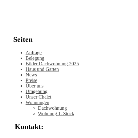
Seiten
Anfrage
Belegung
Bilder Dachwohnung 2025
Haus und Garten
News
Preise
Über uns
Umgebung
Unser Chalet
Wohnungen
Dachwohnung
Wohnung 1. Stock
Kontakt: