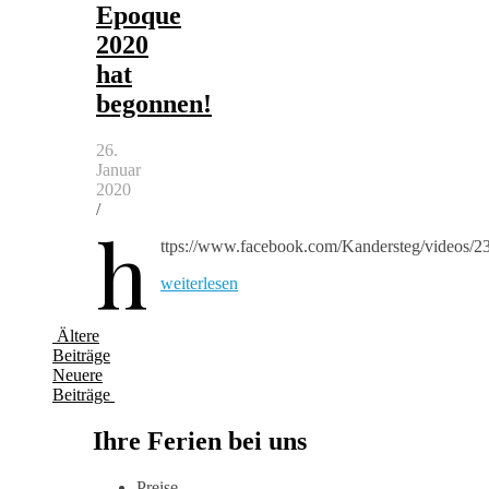
Epoque
2020
hat
begonnen!
26.
Januar
2020
/
h
ttps://www.facebook.com/Kandersteg/videos/
weiterlesen
Ältere
Beiträge
Neuere
Beiträge
Ihre Ferien bei uns
Preise