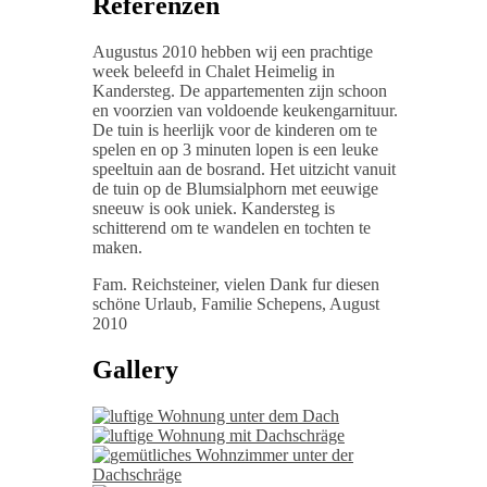
Referenzen
Augustus 2010 hebben wij een prachtige
week beleefd in Chalet Heimelig in
Kandersteg. De appartementen zijn schoon
en voorzien van voldoende keukengarnituur.
De tuin is heerlijk voor de kinderen om te
spelen en op 3 minuten lopen is een leuke
speeltuin aan de bosrand. Het uitzicht vanuit
de tuin op de Blumsialphorn met eeuwige
sneeuw is ook uniek. Kandersteg is
schitterend om te wandelen en tochten te
maken.
Fam. Reichsteiner, vielen Dank fur diesen
schöne Urlaub, Familie Schepens, August
2010
Gallery