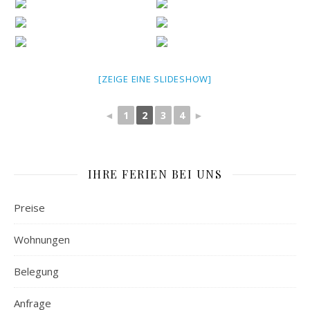
[ZEIGE EINE SLIDESHOW]
◄
1
2
3
4
►
IHRE FERIEN BEI UNS
Preise
Wohnungen
Belegung
Anfrage