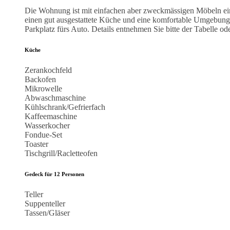
Die Wohnung ist mit einfachen aber zweckmässigen Möbeln eing
einen gut ausgestattete Küche und eine komfortable Umgebung 
Parkplatz fürs Auto. Details entnehmen Sie bitte der Tabelle od
Küche
Zerankochfeld
Backofen
Mikrowelle
Abwaschmaschine
Kühlschrank/Gefrierfach
Kaffeemaschine
Wasserkocher
Fondue-Set
Toaster
Tischgrill/Racletteofen
Gedeck für 12 Personen
Teller
Suppenteller
Tassen/Gläser