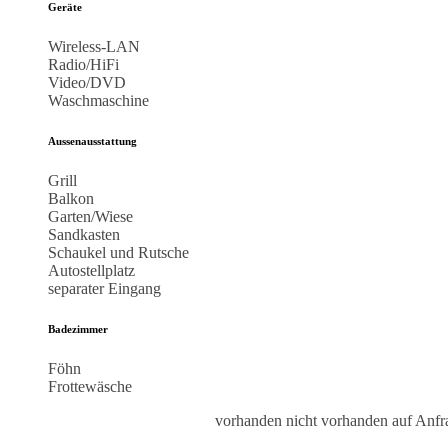
Geräte
Wireless-LAN
Radio/HiFi
Video/DVD
Waschmaschine
Aussenausstattung
Grill
Balkon
Garten/Wiese
Sandkasten
Schaukel und Rutsche
Autostellplatz
separater Eingang
Badezimmer
Föhn
Frottewäsche
vorhanden
nicht vorhanden
auf Anfr