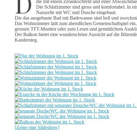
D
die mit einem Zerankochfeld und einer Abwaschmasch
Die Schlafzimmer sind gross und komfortabel. In ein
Nasszelle mit WC und Dusche eingebaut.
Die das ausgebaute Bad mit Badewanne sind hell und zweckmä
Das Wohnzimmer lädt zum abendlichen Gemeinschaftspiel ein
grossen TFT-Montior oder zum Lesen und gemütlichem Ausklin
Der Balkon bietet eine wunderschöne Aussicht auf die Blüemli
Kandersteg.
[Zeige eine Slideshow]