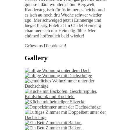
gnosse i därä wunderschöne Bergwelt.
Kandersteg isch für üs immer es heicho und
es isch au noch drü Wuche schwer wieder
zgo. Mer schwelged jetzt i Erinnerige und
lueget flissig Föteli a! Im Chalet Heimelig
chan mer sich nur Heimelig fühle. Mer
chömed hoffentlich bald wieder!
Grüess us Diepoldsau!
Gallery