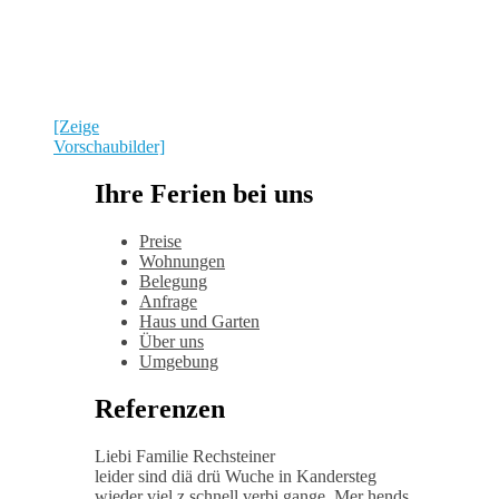
[Zeige
Vorschaubilder]
Ihre Ferien bei uns
Preise
Wohnungen
Belegung
Anfrage
Haus und Garten
Über uns
Umgebung
Referenzen
Liebi Familie Rechsteiner
leider sind diä drü Wuche in Kandersteg
wieder viel z schnell verbi gange. Mer hends