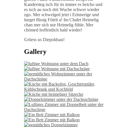
Kandersteg isch für üs immer es heicho und
es isch au noch drü Wuche schwer wieder
zgo. Mer schwelged jetzt i Erinnerige und
lueget flissig Föteli a! Im Chalet Heimelig
chan mer sich nur Heimelig fühle. Mer
chömed hoffentlich bald wieder!
Grüess us Diepoldsau!
Gallery