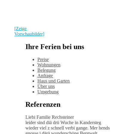
[Zeige
Vorschaubilder]
Ihre Ferien bei uns
Preise
Wohnungen
Belegung
Anfrage
Haus und Garten
Über uns
Umgebung
Referenzen
Liebi Familie Rechsteiner
leider sind diä drü Wuche in Kandersteg
wieder viel z schnell verbi gange. Mer hends
gnosse i därä wunderschöne Bergwelt.