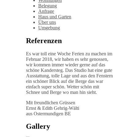
Wohnungen
Belegung
Anfrage
Haus und Garten
Über uns
Umgebung
Referenzen
Es war toll eine Woche Ferien zu machen im
Februar 2018, wir haben es sehr genossen,
wir kommen immer wieder gerne auf das
schöne Kandersteg. Das Studio hat eine gute
Ausstattung, tolle Lage und aus den Fenstern
ein schöner Blick auf die Berge das war
einfach super schön. Wetter schön mit
Schnee und Berge wo man hin sieht.
Mit freundlichen Grüssen
Ernst & Edith Gehrig-Wälti
aus Ostermundigen BE
Gallery