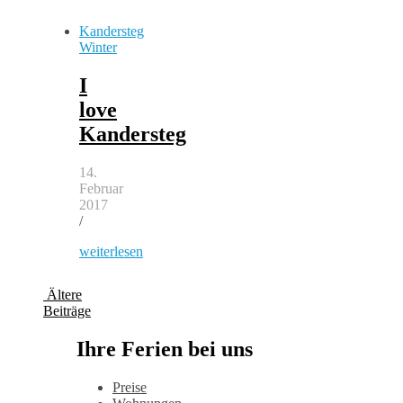
Kandersteg
Winter
I
love
Kandersteg
14.
Februar
2017
/
weiterlesen
Ältere
Beiträge
Ihre Ferien bei uns
Preise