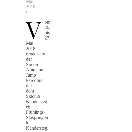
Mai
2018
/
V
om
26.
bis
27.
Mai
2018
organisiert
der
Simon
Ammann
Jump
Parcours
mit
dem
Skiclub
Kandersteg
ein
Frühlings-
Skispringen
in
Kandersteg.