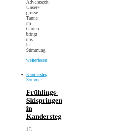
Adventszeit.
Unsere
grosse
Tanne
im
Garten
bringt
uns
in
Stimmung.
weiterlesen
Kandersteg
Sommer
Frühlings-
Skispringen
in
Kandersteg
17.