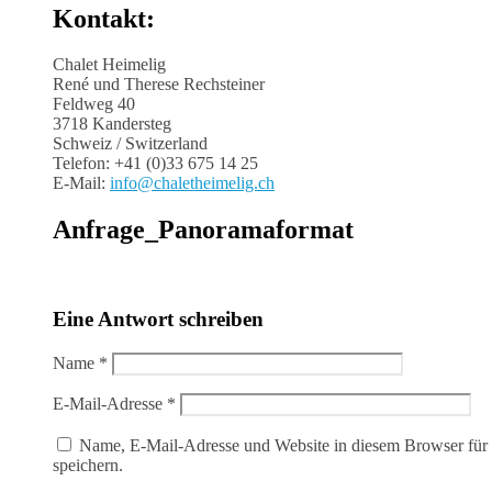
Kontakt:
Chalet Heimelig
René und Therese Rechsteiner
Feldweg 40
3718 Kandersteg
Schweiz / Switzerland
Telefon: +41 (0)33 675 14 25
E-Mail:
info@chaletheimelig.ch
Anfrage_Panoramaformat
Eine Antwort schreiben
Name
*
E-Mail-Adresse
*
Name, E-Mail-Adresse und Website in diesem Browser fü
speichern.