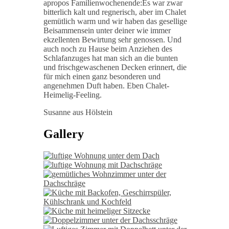
apropos Familienwochenende:Es war zwar
bitterlich kalt und regnerisch, aber im Chalet
gemütlich warm und wir haben das gesellige
Beisammensein unter deiner wie immer
ekzellenten Bewirtung sehr genossen. Und
auch noch zu Hause beim Anziehen des
Schlafanzuges hat man sich an die bunten
und frischgewaschenen Decken erinnert, die
für mich einen ganz besonderen und
angenehmen Duft haben. Eben Chalet-
Heimelig-Feeling.
Susanne aus Hölstein
Gallery