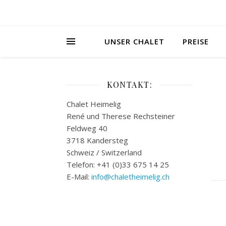
UNSER CHALET
PREISE
KONTAKT:
Chalet Heimelig
René und Therese Rechsteiner
Feldweg 40
3718 Kandersteg
Schweiz / Switzerland
Telefon: +41 (0)33 675 14 25
E-Mail:
info@chaletheimelig.ch