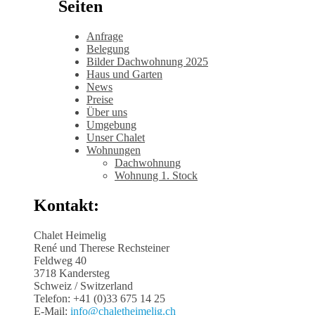
Seiten
Anfrage
Belegung
Bilder Dachwohnung 2025
Haus und Garten
News
Preise
Über uns
Umgebung
Unser Chalet
Wohnungen
Dachwohnung
Wohnung 1. Stock
Kontakt:
Chalet Heimelig
René und Therese Rechsteiner
Feldweg 40
3718 Kandersteg
Schweiz / Switzerland
Telefon: +41 (0)33 675 14 25
E-Mail:
info@chaletheimelig.ch