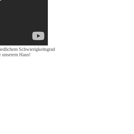
hiedlichem Schwierigkeitsgrad
or unserem Haus!