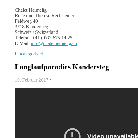
Chalet Heimelig
René und Therese Rechsteiner
Feldweg 40
3718 Kandersteg
Schweiz / Switzerland
Telefon: +41 (0)33 675 14 25
E-Mail:
info@chaletheimelig.ch
Uncategorized
Langlaufparadies Kandersteg
10. Februar 2017
/