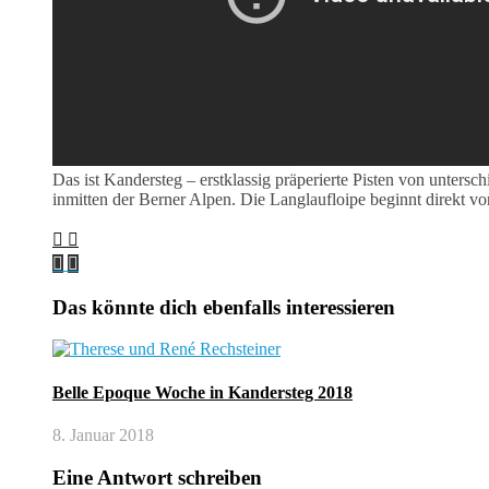
Das ist Kandersteg – erstklassig präperierte Pisten von untersc
inmitten der Berner Alpen. Die Langlaufloipe beginnt direkt v
Das könnte dich ebenfalls interessieren
Belle Epoque Woche in Kandersteg 2018
8. Januar 2018
Eine Antwort schreiben